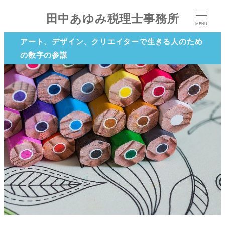
田中あゆみ税理士事務所
MENU
アート、デザイン、クリエイターで生きる人のため
の数字の参謀