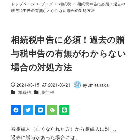
トップページ
ブログ
相続税
相続税申告に必須！過去の
贈与税申告の有無がわからない場合の対処方法
相続税申告に必須！過去の贈
与税申告の有無がわからない
場合の対処方法
2021-06-15
2021-06-21
ayumitanaka
投稿日
更新日
著
カテゴリー
カテゴリー
相続税
贈与税
者
被相続人（亡くなられた方）から相続人に対し、
過去に贈与があった場合には、