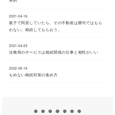
2021-04-16
親子で同居していたら、その不動産は贈与ではもら
わない。相続してもらおう。
2021-04-23
法務局のサービスは相続関係の仕事と相性がいい
2022-06-16
もめない相続対策の進め方
ホ
業
プ
お
ブ
事
プ
ー
務
ロ
問
ロ
務
ラ