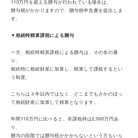
110万円を超える贈与が行われている場合は、
贈与税がかかりますので、贈与税申告書を提出しま
す。
▼相続時精算課税による贈与
一方、相続時精算課税による贈与は、その名の通
り、
相続時に相続財産に加算し、精算して課税するとい
う制度。
こちらは３年以内ではなく、どこまでもさかのぼっ
て相続財産に加算して精算となります。
年間110万円に比べると、非課税枠は2,500万円あ
り、
贈与の段階では贈与税がかからないという方もいら