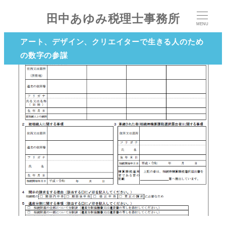
田中あゆみ税理士事務所
MENU
アート、デザイン、クリエイターで生きる人のため
の数字の参謀