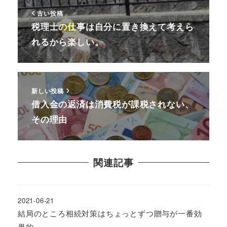
古い投稿
税理士の仕事は自分に置き換えて考えら
れるから楽しい。
新しい投稿
借入金の返済は消費税が課税されない、
その理由
関連記事
2021-06-21
結局のところ相続対策はちょっとずつ贈与が一番効
果的