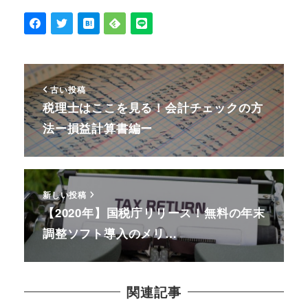
古い投稿
税理士はここを見る！会計チェックの方
法ー損益計算書編ー
新しい投稿
【2020年】国税庁リリース！無料の年末
調整ソフト導入のメリ…
関連記事