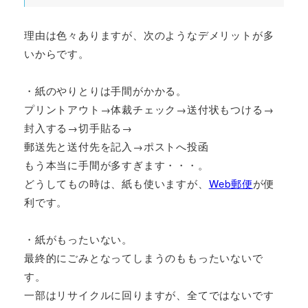
理由は色々ありますが、次のようなデメリットが多
いからです。
・紙のやりとりは手間がかかる。
プリントアウト→体裁チェック→送付状もつける→
封入する→切手貼る→
郵送先と送付先を記入→ポストへ投函
もう本当に手間が多すぎます・・・。
どうしてもの時は、紙も使いますが、
Web郵便
が便
利です。
・紙がもったいない。
最終的にごみとなってしまうのももったいないで
す。
一部はリサイクルに回りますが、全てではないです