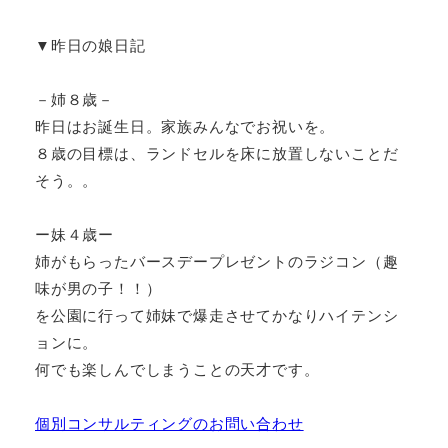
▼昨日の娘日記
－姉８歳－
昨日はお誕生日。家族みんなでお祝いを。
８歳の目標は、ランドセルを床に放置しないことだ
そう。。
ー妹４歳ー
姉がもらったバースデープレゼントのラジコン（趣
味が男の子！！）
を公園に行って姉妹で爆走させてかなりハイテンシ
ョンに。
何でも楽しんでしまうことの天才です。
個別コンサルティングのお問い合わせ