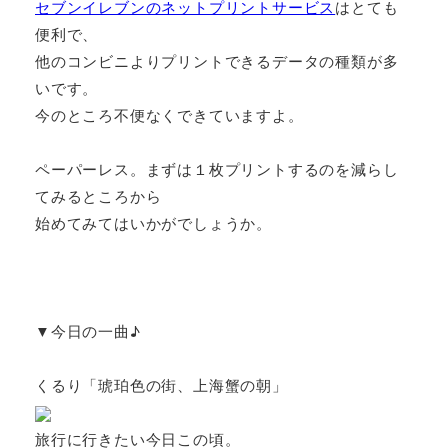
セブンイレブンのネットプリントサービス
はとても
便利で、
他のコンビニよりプリントできるデータの種類が多
いです。
今のところ不便なくできていますよ。
ペーパーレス。まずは１枚プリントするのを減らし
てみるところから
始めてみてはいかがでしょうか。
▼今日の一曲♪
くるり「琥珀色の街、上海蟹の朝」
旅行に行きたい今日この頃。