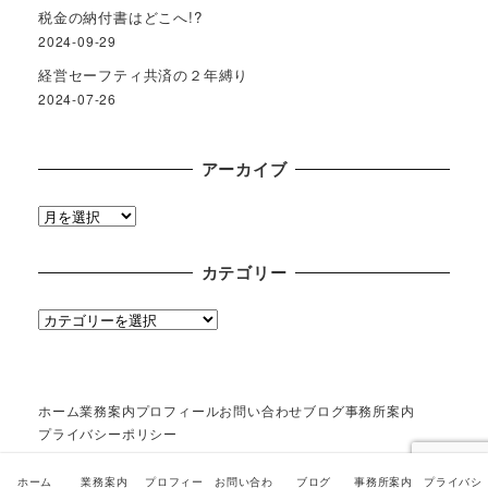
税金の納付書はどこへ!?
2024-09-29
経営セーフティ共済の２年縛り
2024-07-26
アーカイブ
ア
ー
カ
カテゴリー
イ
ブ
カ
テ
ゴ
リ
ホーム
業務案内
プロフィール
お問い合わせ
ブログ
事務所案内
ー
プライバシーポリシー
ホーム
業務案内
プロフィー
お問い合わ
ブログ
事務所案内
プライバシ