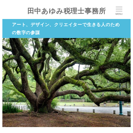
田中あゆみ税理士事務所
MENU
アート、デザイン、クリエイターで生きる人のため
の数字の参謀