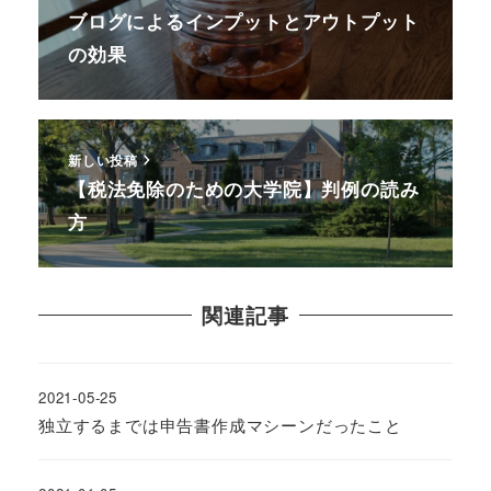
ブログによるインプットとアウトプット
の効果
新しい投稿
【税法免除のための大学院】判例の読み
方
関連記事
2021-05-25
独立するまでは申告書作成マシーンだったこと