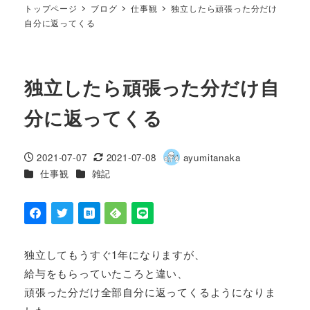
トップページ
ブログ
仕事観
独立したら頑張った分だけ
自分に返ってくる
独立したら頑張った分だけ自
分に返ってくる
2021-07-07
2021-07-08
ayumitanaka
投稿日
更新日
著
カテゴリー
カテゴリー
仕事観
雑記
者
独立してもうすぐ1年になりますが、
給与をもらっていたころと違い、
頑張った分だけ全部自分に返ってくるようになりま