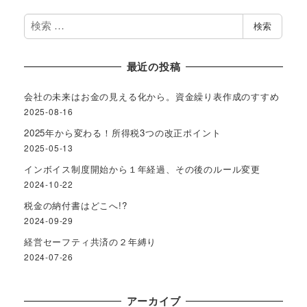
ポ
リ
検
検索
シ
索
ー
最近の投稿
会社の未来はお金の見える化から。資金繰り表作成のすすめ
2025-08-16
2025年から変わる！所得税3つの改正ポイント
2025-05-13
インボイス制度開始から１年経過、その後のルール変更
2024-10-22
税金の納付書はどこへ!?
2024-09-29
経営セーフティ共済の２年縛り
2024-07-26
アーカイブ