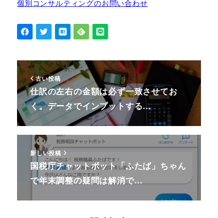
個別コンサルティングのお問い合わせ
古い投稿
仕訳の左右の金額は必ず一致させてお
く。データでインプットする…
新しい投稿
国税庁チャットボット「ふたば」ちゃん
で年末調整の疑問は解消で…