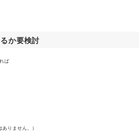
れるか要検討
れば
はありません。）