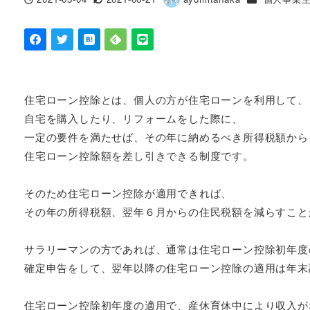
投稿日
更新日
著
者
住宅ローン控除とは、個人の方が住宅ローンを利用して、
自宅を購入したり、リフォームをした際に、
一定の要件を満たせば、その年に納めるべき所得税額から
住宅ローン控除額を差し引きできる制度です。
そのため住宅ローン控除が適用できれば、
その年の所得税額、翌年６月からの住民税額を減らすこと
サラリーマンの方であれば、通常は住宅ローン控除初年度
確定申告をして、翌年以降の住宅ローン控除の適用は年末
住宅ローン控除初年度の適用で、産休育休中により収入が