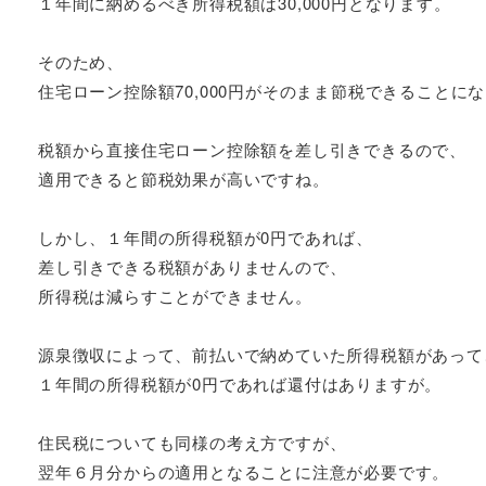
１年間に納めるべき所得税額は30,000円となります。
そのため、
住宅ローン控除額70,000円がそのまま節税できることに
税額から直接住宅ローン控除額を差し引きできるので、
適用できると節税効果が高いですね。
しかし、１年間の所得税額が0円であれば、
差し引きできる税額がありませんので、
所得税は減らすことができません。
源泉徴収によって、前払いで納めていた所得税額があって
１年間の所得税額が0円であれば還付はありますが。
住民税についても同様の考え方ですが、
翌年６月分からの適用となることに注意が必要です。