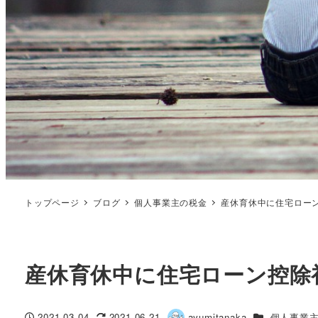
トップページ
ブログ
個人事業主の税金
産休育休中に住宅ロー
産休育休中に住宅ローン控除
カテゴリー
2021-03-04
2021-06-21
ayumitanaka
個人事業