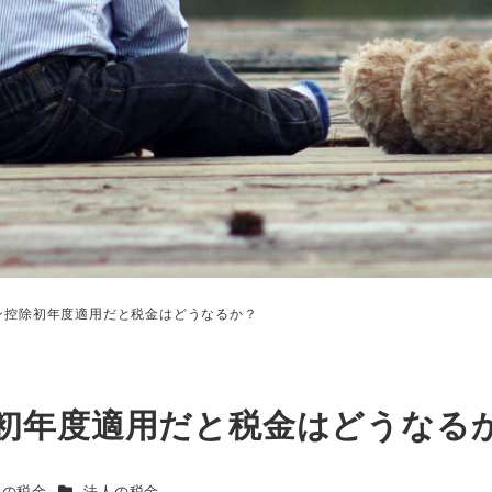
ン控除初年度適用だと税金はどうなるか？
初年度適用だと税金はどうなる
カテゴリー
主の税金
法人の税金